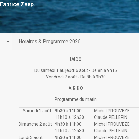
Fabrice Zeep.
Horaires & Programme 2026
IAIDO
Du samedi 1 au jeudi 6 août - De 8h à 9h15
Vendredi 7 août - De 8h à 9h30
AIKIDO
Programme du matin
Samedi 1 août
9h30 à 11h00
Michel PROUVEZE
11h10 à 12h30
Claude PELLERIN
Dimanche 2 août
9h30 à 11h00
Michel PROUVEZE
11h10 à 12h30
Claude PELLERIN
Lundi 3 août
9h30 à 11h00
Michel PROUVEZE