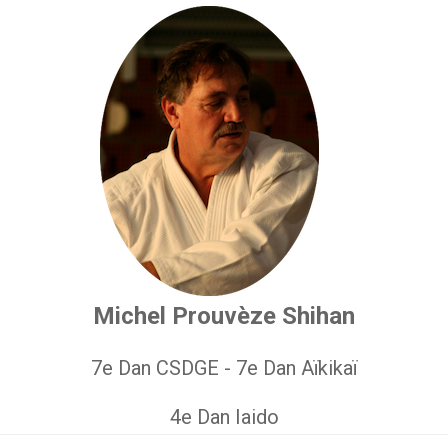
Michel Prouvèze Shihan
7e Dan CSDGE - 7e Dan Aïkikaï
4e Dan Iaido