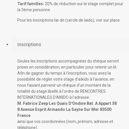
Tarif familles:
20% de réduction sur le stage complet pour
la 3ème personne
Pour les inscriptions Iai-do (cercle de Iaido), voir sur place.
Inscriptions
Seules les inscriptions accompagnées du chèque seront
prises en considération, en particulier pour retenir un lit.
Afin de gagner du temps à l'inscription, vous avez la
possibilité de régler votre stage d'aïkido à l'avance, en
nous faisant parvenir un chèque d'un montant de la
totalité du stage libellé à l'ordre de RENCONTRES
INTERNATIONALES D'AIKIDO à l'adresse:
M. Fabrice Zeep Les Quais D'Ondine Bat. A Appart 38
8 Avenue Esprit Armando La Seyne Sur Mer 83500
France
ainsi que vos coordonnées (nom, prénom, adresse et
téléphone).