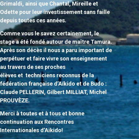
Grimaldi, ainsi que Chantal, Mireille et
Odette pour leur investissement sans faille
depuis toutes ces années.
Comme vous le savez certainement, le
stage a été fondé autour de maître Tamura.
Après son décès il nous a paru important de
perpétuer et faire vivre son enseignement
au travers de ses proches
élèves et techniciens reconnus de la
fédération française d’Aïkido et de Budo :
Claude PELLERIN, Gilbert MILLIAT, Michel
PROUVÈZE.
Merci à toutes et à tous et bonne
continuation aux Rencontres
Internationales d’Aikido!