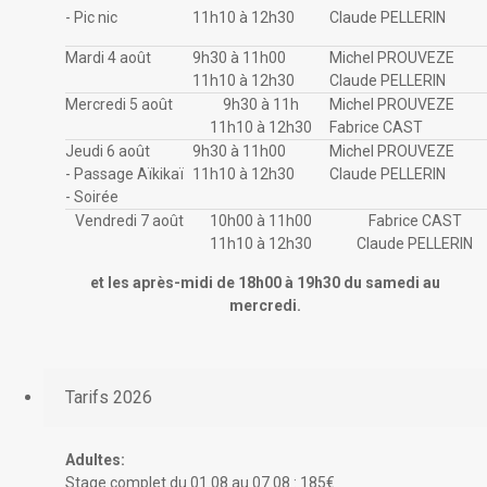
- Pic nic
11h10 à 12h30
Claude PELLERIN
Mardi 4 août
9h30 à 11h00
Michel PROUVEZE
11h10 à 12h30
Claude PELLERIN
Mercredi 5 août
9h30 à 11h
Michel PROUVEZE
11h10 à 12h30
Fabrice CAST
Jeudi 6 août
9h30 à 11h00
Michel PROUVEZE
- Passage Aïkikaï
11h10 à 12h30
Claude PELLERIN
- Soirée
Vendredi 7 août
10h00 à 11h00
Fabrice CAST
11h10 à 12h30
Claude PELLERIN
et les après-midi de 18h00 à 19h30 du samedi au
mercredi.
Tarifs 2026
Adultes:
Stage complet du 01.08 au 07.08 : 185€